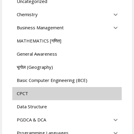
Uncategorized
Chemistry
Business Management
MATHEMATICS [गणित]
General Awareness
भूगोल (Geography)
Basic Computer Engineering (BCE)
CPCT
Data Structure
PGDCA & DCA
Programming Languages