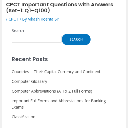
CPCT Important Questions with Answers
(Set-1: Q1–Q100)
/
CPCT
/ By
Vikash Koshta Sir
Search
SEARCH
Recent Posts
Countries – Their Capital Currency and Continent
Computer Glossary
Computer Abbreviations (A To Z Full Forms)
Important Full Forms and Abbreviations for Banking
Exams
Classification