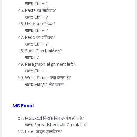
उत्तर:
Ctrl + C
Paste का शॉर्टकट?
उत्तर:
Ctrl + V
Undo का शॉर्टकट?
उत्तर:
Ctrl + Z
Redo का शॉर्टकट?
उत्तर:
Ctrl + Y
Spell Check शॉर्टकट?
उत्तर:
F7
Paragraph alignment left?
उत्तर:
Ctrl + L
Word में ruler क्या करता है?
उत्तर:
Margin सेट करना
MS Excel
MS Excel किसके लिए उपयोग होता है?
उत्तर:
Spreadsheet और Calculation
Excel फ़ाइल एक्सटेंशन?