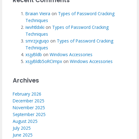
Recent Comments
Braian Vieira
on
Types of Password Cracking
Techniques
iwvhtldxki
on
Types of Password Cracking
Techniques
smrzjxguqo
on
Types of Password Cracking
Techniques
xsjyBldb
on
Windows Accessories
xsjyBldb5oRCImpx
on
Windows Accessories
Archives
February 2026
December 2025
November 2025
September 2025
August 2025
July 2025
June 2025