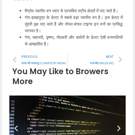
मैंग्रोव ज्वारीय वन ज्वार से प्रभावित तटीय क्षेत्रों में पाए जाते हैं।
गंगा-ब्रह्मपुत्र के डेल्टा में सबसे बड़ा ज्वारीय वन है। इस डेल्टा में
सुंदरी वृक्ष पाए जाते हैं और रॉयल बंगाल टाइगर इन वनों का प्रसिद्ध
जानवर है।
गंगा, महानदी, कृष्णा, गोदावरी और कावेरी के डेल्टा ऐसी वनस्पतियों
से आच्छादित हैं।
Prev
Ne
PREVIOUS
NEXT
भारत की जलवायु (CLIMATE OF INDIA)
वन्यजीव (WILDLIFE)
You May Like to Browers
More