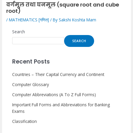
वर्गमूल तथा घनमूल (square root and cube
root)
/
MATHEMATICS [गणित]
/ By
Sakshi Koshta Mam
Search
SEARCH
Recent Posts
Countries – Their Capital Currency and Continent
Computer Glossary
Computer Abbreviations (A To Z Full Forms)
Important Full Forms and Abbreviations for Banking
Exams
Classification