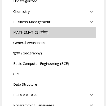
Uncategorized
Chemistry
Business Management
MATHEMATICS [गणित]
General Awareness
भूगोल (Geography)
Basic Computer Engineering (BCE)
CPCT
Data Structure
PGDCA & DCA
Programming Languages