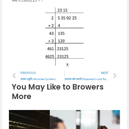
जैसे √5369235 = ?
Prev
Ne
PREVIOUS
NEXT
संख्या पद्धति (Number System)
घातांक और करणी (Exponents and Radicals)
You May Like to Browers
More