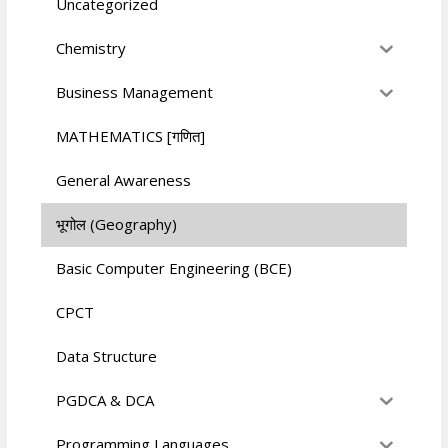
Uncategorized
Chemistry
Business Management
MATHEMATICS [गणित]
General Awareness
भूगोल (Geography)
Basic Computer Engineering (BCE)
CPCT
Data Structure
PGDCA & DCA
Programming Languages